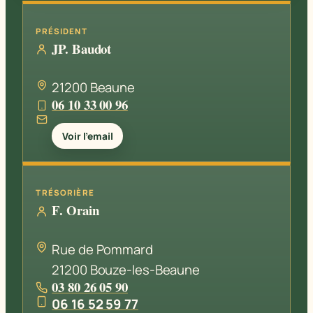
PRÉSIDENT
JP. Baudot
21200 Beaune
06 10 33 00 96
Voir l’email
TRÉSORIÈRE
F. Orain
Rue de Pommard
21200 Bouze-les-Beaune
03 80 26 05 90
06 16 52 59 77