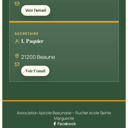
Voir l’email
SECRÉTAIRE
I. Paquier
21200 Beaune
Voir l’email
Association Apicole Beaunoise – Rucher ecole Sainte
Marguerite
Facebook